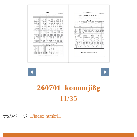
260701_konmoji8g
11/35
元のページ
../index.html#11